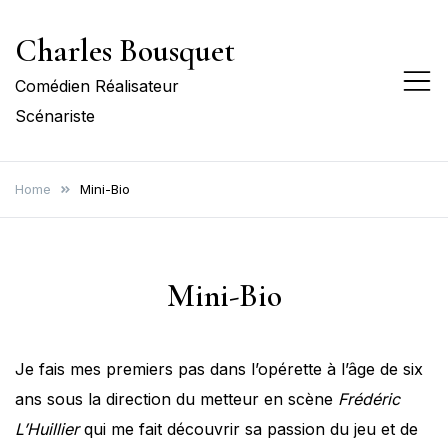
Skip
Charles Bousquet
to
content
Comédien Réalisateur
Scénariste
Home
Mini-Bio
Mini-Bio
Je fais mes premiers pas dans l’opérette à l’âge de six
ans sous la direction du metteur en scène
Frédéric
L’Huillier
qui me fait découvrir sa passion du jeu et de