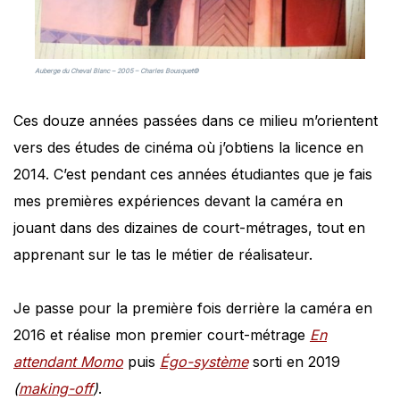
Auberge du Cheval Blanc – 2005 – Charles Bousquet©
Ces douze années passées dans ce milieu m’orientent
vers des études de cinéma où j’obtiens la licence en
2014. C’est pendant ces années étudiantes que je fais
mes premières expériences devant la caméra en
jouant dans des dizaines de court-métrages, tout en
apprenant sur le tas le métier de réalisateur.
Je passe pour la première fois derrière la caméra en
2016 et réalise mon premier court-métrage
En
attendant Momo
puis
Égo-système
sorti en 2019
(
making-off
)
.